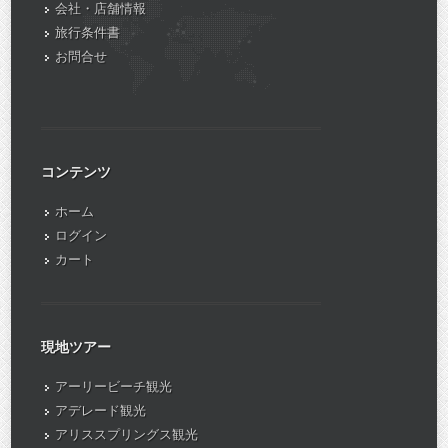
会社・店舗情報
旅行条件書
お問合せ
コンテンツ
ホーム
ログイン
カート
現地ツアー
アーリービーチ観光
アデレード観光
アリススプリングス観光