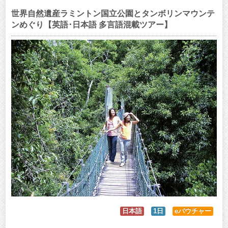
世界自然遺産ラミントン国立公園とタンボリンマウンテ
ンめぐり【英語･日本語 多言語混載ツアー】
日本語
1日
eバウチャー