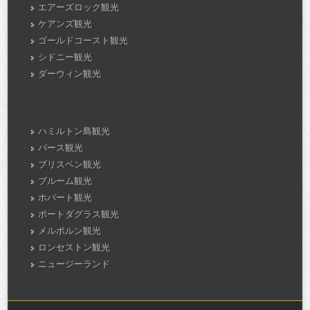
エアーズロック観光
ケアンズ観光
ゴールドコースト観光
シドニー観光
ダーウィン観光
ハミルトン島観光
パース観光
ブリスベン観光
ブルーム観光
ホバート観光
ポートダグラス観光
メルボルン観光
ロンセストン観光
ニュージーランド