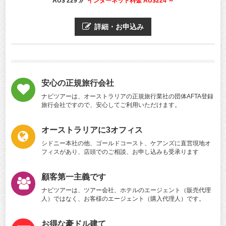
AU$ 229
インターネット料金 AU$224 ～
詳細・お申込み
安心の正規旅行会社
ナビツアーは、オーストラリアの正規旅行業社の団体AFTA登録
旅行会社ですので、安心してご利用いただけます。
オーストラリアに3オフィス
シドニー本社の他、ゴールドコースト、ケアンズに直営現地オ
フィスがあり、店頭でのご相談、お申し込みも受承ります
顧客第一主義です
ナビツアーは、ツアー会社、ホテルのエージェント（販売代理
人）ではなく、お客様のエージェント（購入代理人）です。
お得な豪ドル建て