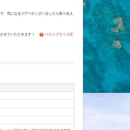
で、気になるツアーがございましたら取りあえ
チさせていただきます！
ベストプライス宣