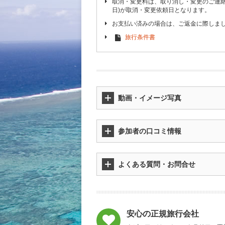
取消・変更料は、取り消し・変更のご連
日)が取消・変更依頼日となります。
お支払い済みの場合は、ご返金に際しま
旅行条件書
動画・イメージ写真
参加者の口コミ情報
よくある質問・お問合せ
安心の正規旅行会社