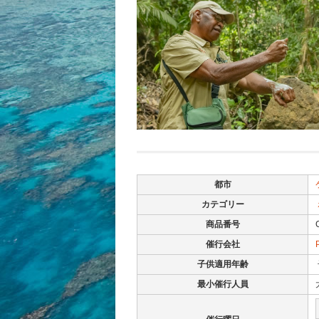
都市
カテゴリー
商品番号
催行会社
子供適用年齢
最小催行人員