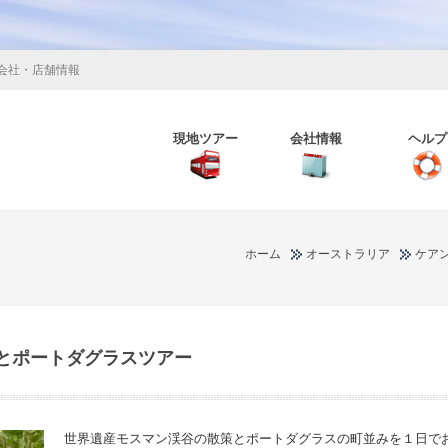
会社・店舗情報
現地ツアー
会社情報
ヘルプ
ホーム
オーストラリア
ケア
とポートダグラスツアー
世界遺産モスマン渓谷の散策とポートダグラスの町並みを１日で