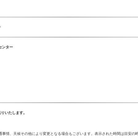
チ
センター
送りいたします。
通事情、天候その他により変更となる場合もございます。表示された時間は目安の