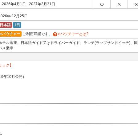
2026年4月1日 - 2027年3月31日
2026年:12月25日
日本語
1日
eバウチャー
ご利用可能です。
eバウチャーとは?
ホテル送迎、日本語ガイド又はドライバーガイド、ランチ(ラップサンドイッチ)、
バス乗車
リック】
9年10月公開）
ム