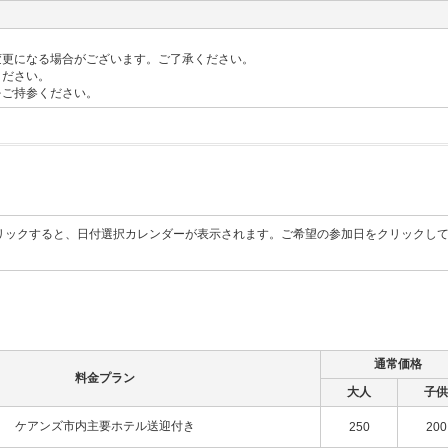
。
変更になる場合がございます。ご了承ください。
ください。
をご持参ください。
リックすると、日付選択カレンダーが表示されます。ご希望の参加日をクリックし
通常価格
料金プラン
大人
子供
ケアンズ市内主要ホテル送迎付き
250
200