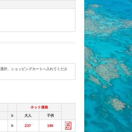
て選択、ショッピングカートへ入れてくださ
ネット価格
大人
子供
237
190