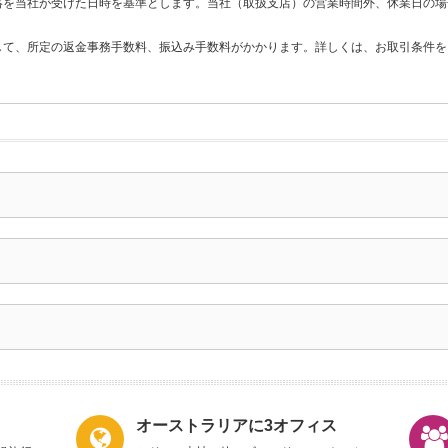
絡を当社が受けた日時を基準とします。当社（取扱支店）の営業時間外、休業日の場
して、所定の返金事務手数料、振込み手数料がかかります。詳しくは、お取引条件を
オーストラリアに3オフィス