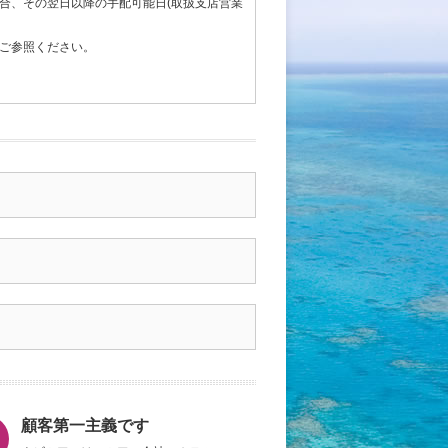
合、その翌日以降の手配可能日(取扱支店営業
ご参照ください。
顧客第一主義です