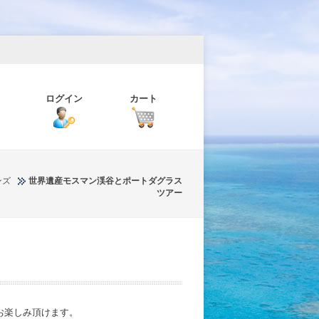
ログイン
カート
ンズ
世界遺産モスマン渓谷とポートダグラス
ツアー
お楽しみ頂けます。