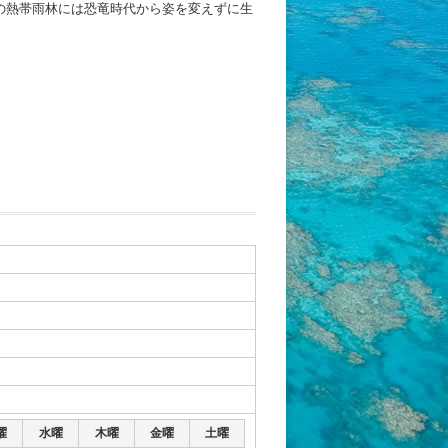
の熱帯雨林には恐竜時代から姿を変えずに生
曜
水曜
木曜
金曜
土曜